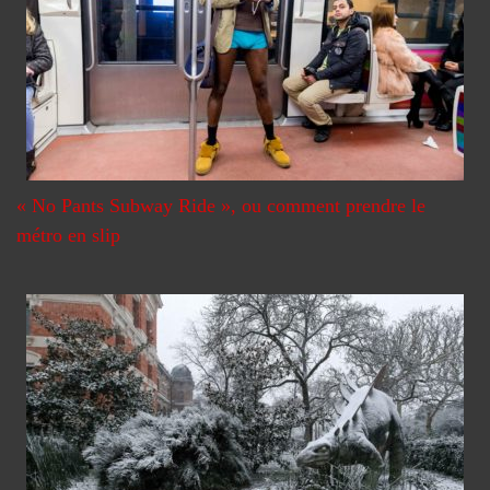
« No Pants Subway Ride », ou comment prendre le
métro en slip