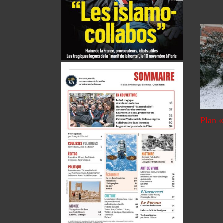
Plan «