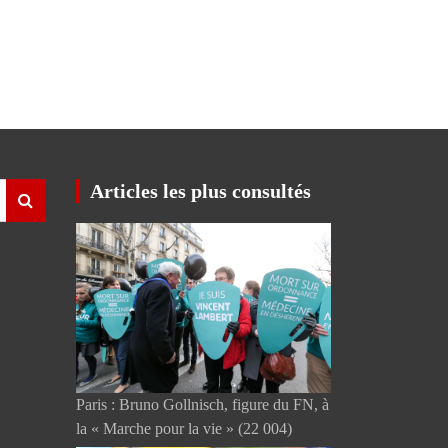
Articles les plus consultés
Paris : Bruno Gollnisch, figure du FN, à
la « Marche pour la vie »
(22 004)