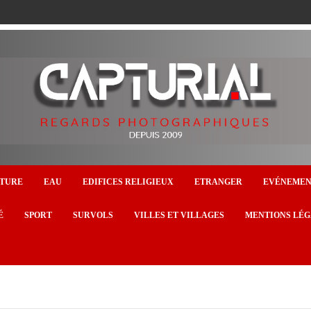
TURE
EAU
EDIFICES RELIGIEUX
ETRANGER
EVÉNEME
É
SPORT
SURVOLS
VILLES ET VILLAGES
MENTIONS LÉG