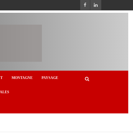
NT
MONTAGNE
PAYSAGE
ALES