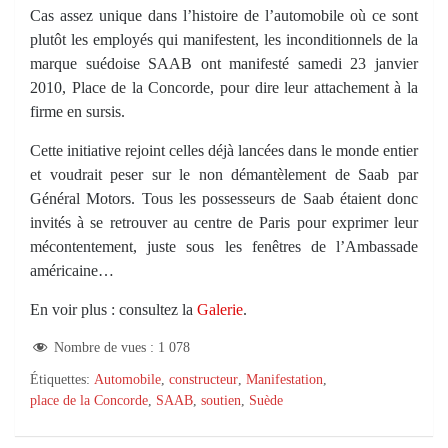
Cas assez unique dans l’histoire de l’automobile où ce sont
plutôt les employés qui manifestent, les inconditionnels de la
marque suédoise SAAB ont manifesté samedi 23 janvier
2010, Place de la Concorde, pour dire leur attachement à la
firme en sursis.
Cette initiative rejoint celles déjà lancées dans le monde entier
et voudrait peser sur le non démantèlement de Saab par
Général Motors. Tous les possesseurs de Saab étaient donc
invités à se retrouver au centre de Paris pour exprimer leur
mécontentement, juste sous les fenêtres de l’Ambassade
américaine…
En voir plus : consultez la
Galerie
.
Nombre de vues :
1 078
Étiquettes:
Automobile
,
constructeur
,
Manifestation
,
place de la Concorde
,
SAAB
,
soutien
,
Suède