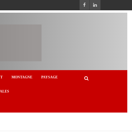
NT
MONTAGNE
PAYSAGE
ALES