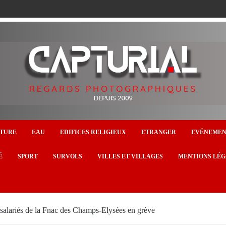
TURE
EAU
EDIFICES RELIGIEUX
ETRANGER
EVÉNEME
É
SPORT
SURVOLS
VILLES ET VILLAGES
MENTIONS LÉG
s salariés de la Fnac des Champs-Elysées en grève