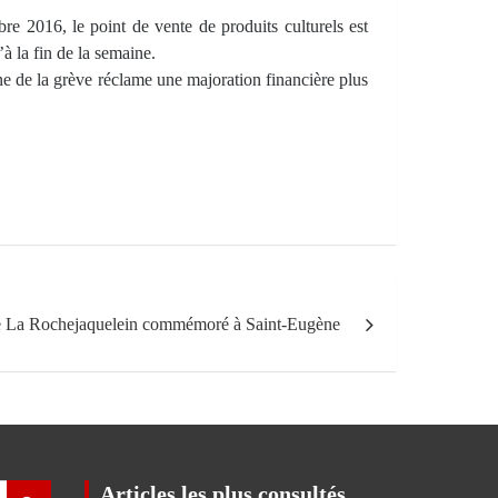
re 2016, le point de vente de produits culturels est
à la fin de la semaine.
ine de la grève réclame une majoration financière plus
de La Rochejaquelein commémoré à Saint-Eugène
Articles les plus consultés