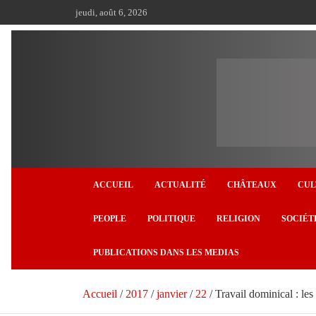
Aller
jeudi, août 6, 2026
au
contenu
ACCUEIL
ACTUALITÉ
CHÂTEAUX
CUL
PEOPLE
POLITIQUE
RELIGION
SOCIÉT
PUBLICATIONS DANS LES MEDIAS
Accueil
2017
janvier
22
Travail dominical : le