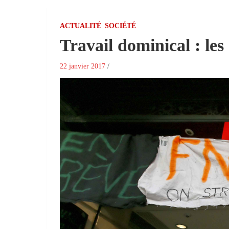
ACTUALITÉ
SOCIÉTÉ
Travail dominical : le
22 janvier 2017