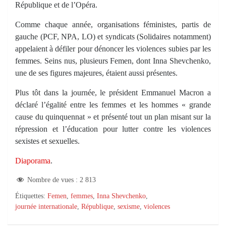
République et de l’Opéra.
Comme chaque année, organisations féministes, partis de
gauche (PCF, NPA, LO) et syndicats (Solidaires notamment)
appelaient à défiler pour dénoncer les violences subies par les
femmes. Seins nus, plusieurs Femen, dont Inna Shevchenko,
une de ses figures majeures, étaient aussi présentes.
Plus tôt dans la journée, le président Emmanuel Macron a
déclaré l’égalité entre les femmes et les hommes « grande
cause du quinquennat » et présenté tout un plan misant sur la
répression et l’éducation pour lutter contre les violences
sexistes et sexuelles.
Diaporama
.
Nombre de vues :
2 813
Étiquettes:
Femen
,
femmes
,
Inna Shevchenko
,
journée internationale
,
République
,
sexisme
,
violences