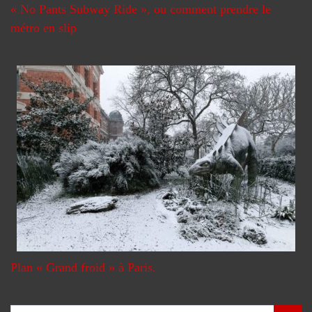
« No Pants Subway Ride », ou comment prendre le
métro en slip
Plan « Grand froid » à Paris.